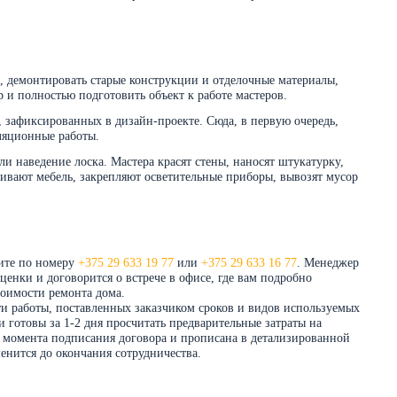
 демонтировать старые конструкции и отделочные материалы,
 и полностью подготовить объект к работе мастеров.
, зафиксированных в дизайн-проекте. Сюда, в первую очередь,
ляционные работы.
и наведение лоска. Мастера красят стены, наносят штукатурку,
ивают мебель, закрепляют осветительные приборы, вывозят мусор
ните по номеру
+375 29 633 19 77
или
+375 29 633 16 77
. Менеджер
енки и договорится о встрече в офисе, где вам подробно
тоимости ремонта дома.
ти работы, поставленных заказчиком сроков и видов используемых
 готовы за 1-2 дня просчитать предварительные затраты на
до момента подписания договора и прописана в детализированной
енится до окончания сотрудничества.