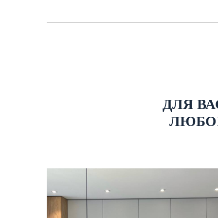
ДЛЯ В
ЛЮБО