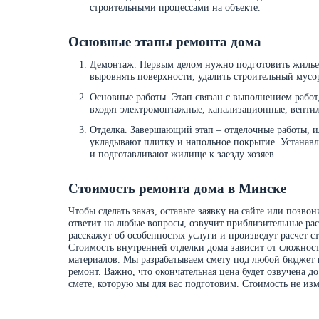
строительными процессами на объекте.
Основные этапы ремонта дома
Демонтаж. Первым делом нужно подготовить жилье,
выровнять поверхности, удалить строительный мусор
Основные работы. Этап связан с выполнением работ
входят электромонтажные, канализационные, венти
Отделка. Завершающий этап – отделочные работы, ил
укладывают плитку и напольное покрытие. Устанавл
и подготавливают жилище к заезду хозяев.
Стоимость ремонта дома в Минске
Чтобы сделать заказ, оставьте заявку на сайте или позво
ответит на любые вопросы, озвучит приблизительные расц
расскажут об особенностях услуги и произведут расчет с
Стоимость внутренней отделки дома зависит от сложнос
материалов. Мы разрабатываем смету под любой бюджет и
ремонт. Важно, что окончательная цена будет озвучена 
смете, которую мы для вас подготовим. Стоимость не изм