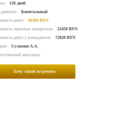
ки:
126 дней
 ремонта:
Капитальный
имость работ:
66504 BYN
имость черновых материалов:
22450 BYN
имость работ у конкурентов:
72020 BYN
раб:
Сулимин А.А.
етственный менеджер:
Хочу такой же ремонт