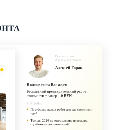
ОНТА
Руководитель
Академии ремонта
Алексей Горак
В конце теста Вас ждет:
Бесплатный предварительный расчет
стоимости + замер =
0 BYN
PDF-файлы:
Портфолио наших работ для вдохновения и
идей
Тренды 2026 по оформлению интерьера,
с учётом ваших пожеланий