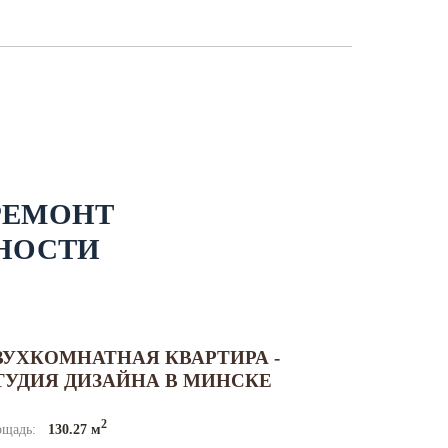
РЕМОНТ
НОСТИ
ВУХКОМНАТНАЯ КВАРТИРА -
ТУДИЯ ДИЗАЙНА В МИНСКЕ
2
ощадь:
130.27 м