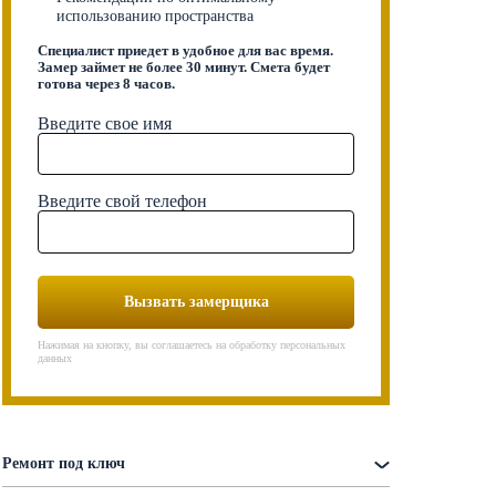
использованию пространства
Специалист приедет в удобное для вас время.
Замер займет не более 30 минут. Смета будет
готова через 8 часов.
Введите свое имя
Введите свой телефон
Вызвать замерщика
Нажимая на кнопку, вы соглашаетесь на обработку персональных
данных
Ремонт под ключ