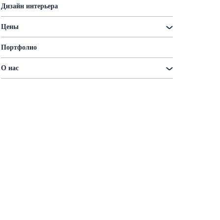
Дизайн интерьера
Цены
Портфолио
О нас